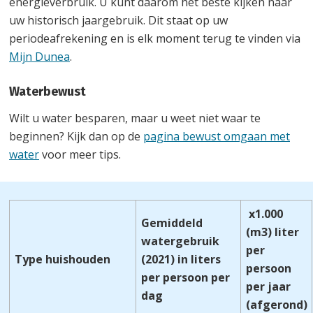
energieverbruik. U kunt daarom het beste kijken naar
uw historisch jaargebruik. Dit staat op uw
periodeafrekening en is elk moment terug te vinden via
Mijn Dunea
.
Waterbewust
Wilt u water besparen, maar u weet niet waar te
beginnen? Kijk dan op de
pagina bewust omgaan met
water
voor meer tips.
x1.000
Gemiddeld
(m3) liter
watergebruik
per
Type huishouden
(2021) in liters
persoon
per persoon per
per jaar
dag
(afgerond)