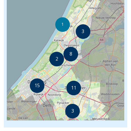
©
OpenStreetMap
contributors.