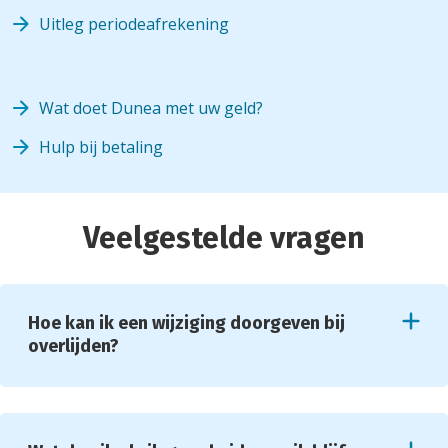
Uitleg periodeafrekening
Wat doet Dunea met uw geld?
Hulp bij betaling
Veelgestelde vragen
Hoe kan ik een wijziging doorgeven bij
overlijden?
Allereerst gecondoleerd met het verlies van uw
dierbare.