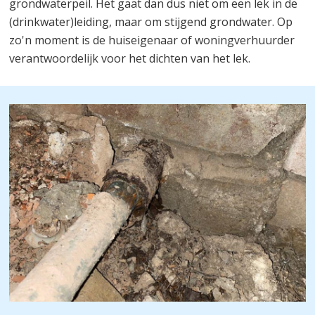
grondwaterpeil. Het gaat dan dus niet om een lek in de
(drinkwater)leiding, maar om stijgend grondwater. Op
zo'n moment is de huiseigenaar of woningverhuurder
verantwoordelijk voor het dichten van het lek.