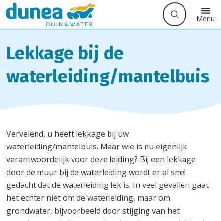
Waarmee
Zoek
Button
Menu
kunnen
label
we
u
Lekkage bij de
helpen?
waterleiding/mantelbuis
Vervelend, u heeft lekkage bij uw
waterleiding/mantelbuis. Maar wie is nu eigenlijk
verantwoordelijk voor deze leiding? Bij een lekkage
door de muur bij de waterleiding wordt er al snel
gedacht dat de waterleiding lek is. In veel gevallen gaat
het echter niet om de waterleiding, maar om
grondwater, bijvoorbeeld door stijging van het