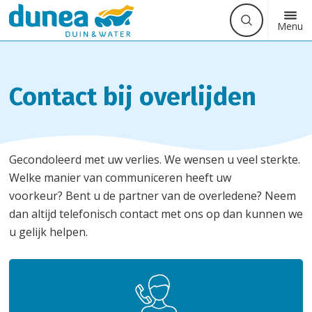
Waarmee
Zoek
Button
Menu
kunnen
label
we
u
helpen?
Contact bij overlijden
Gecondoleerd met uw verlies. We wensen u veel sterkte.
Welke manier van communiceren heeft uw
voorkeur? Bent u de partner van de overledene? Neem
dan altijd telefonisch contact met ons op dan kunnen we
u gelijk helpen.