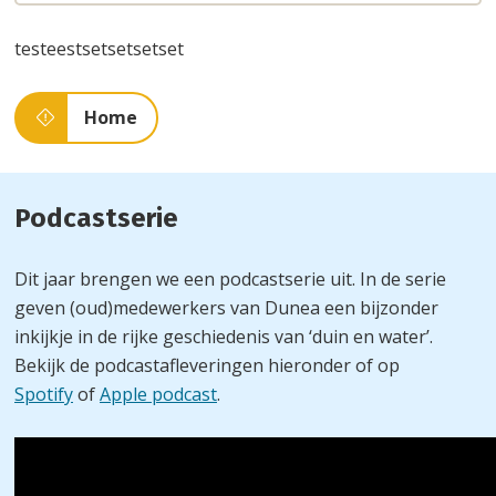
we
testeestsetsetsetset
u
helpen?
Home
Podcastserie
Dit jaar brengen we een podcastserie uit. In de serie
geven (oud)medewerkers van Dunea een bijzonder
inkijkje in de rijke geschiedenis van ‘duin en water’.
Bekijk de podcastafleveringen hieronder of op
Spotify
of
Apple podcast
.