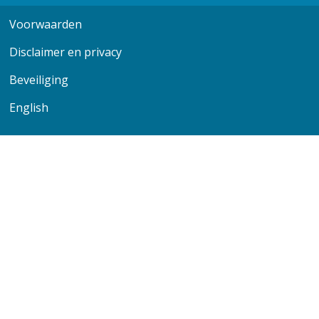
facebook
youtube
instagram
linkedin
Voorwaarden
Disclaimer en privacy
Beveiliging
English