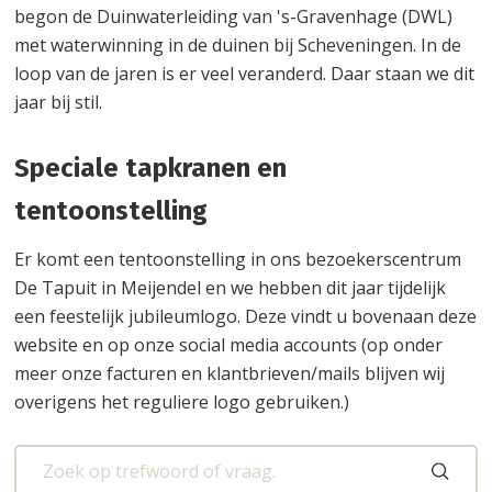
begon de Duinwaterleiding van 's-Gravenhage (DWL)
met waterwinning in de duinen bij Scheveningen. In de
loop van de jaren is er veel veranderd. Daar staan we dit
jaar bij stil.
Speciale tapkranen en
tentoonstelling
Er komt een tentoonstelling in ons bezoekerscentrum
De Tapuit in Meijendel en we hebben dit jaar tijdelijk
een feestelijk jubileumlogo. Deze vindt u bovenaan deze
website en op onze social media accounts (op onder
meer onze facturen en klantbrieven/mails blijven wij
overigens het reguliere logo gebruiken.)
Waarmee
Zoek
kunnen