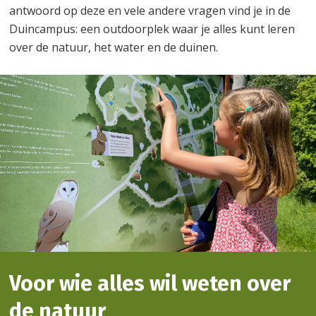
antwoord op deze en vele andere vragen vind je in de
Duincampus: een outdoorplek waar je alles kunt leren
over de natuur, het water en de duinen.
Voor wie alles wil weten over
de natuur