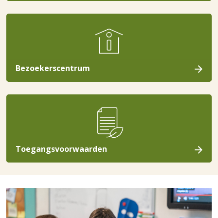
Bezoekerscentrum
Toegangsvoorwaarden