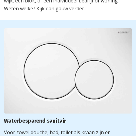
wijk, een blok, of een individueel bedrijf of woning.
Weten welke? Kijk dan gauw verder.
Waterbesparend sanitair
Voor zowel douche, bad, toilet als kraan zijn er