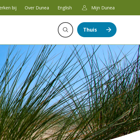
rken bij
Over Dunea
English
Mijn Dunea
Zoeken
Thuis
Zoeken