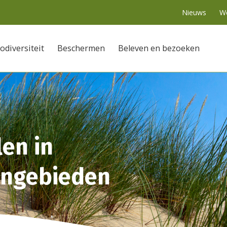
Nieuws
We
odiversiteit
Beschermen
Beleven en bezoeken
en in
ingebieden