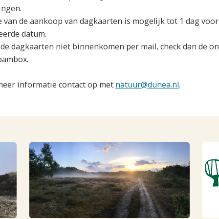
ingen.
e van de aankoop van dagkaarten is mogelijk tot 1 dag voor
eerde datum.
de dagkaarten niet binnenkomen per mail, check dan de 
spambox.
eer informatie contact op met
natuur@dunea.nl
.