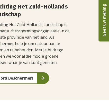
ichting Het Zuid-Hollands
Geef uw mening
ndschap
hting Het Zuid-Hollands Landschap is
natuurbeschermingsorganisatie in de
ste provincie van het land. Als
hermer help je om natuur aan te
n en te behouden. Met je bijdrage
en we voor al die mooie groene
tsen waar je van kunt genieten.
ord Beschermer!