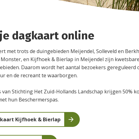
je dagkaart online
t met trots de duingebieden Meijendel, Solleveld en Berkh
ij Monster, en Kijfhoek & Bierlap in Meijendel zijn kwetsbar
gebieden. Daarom wordt het aantal bezoekers gereguleerd 
ur en de recreant te waarborgen.
van Stichting Het Zuid-Hollands Landschap krijgen 50% ko
met hun Beschermerspas.
aart Kijfhoek & Bierlap