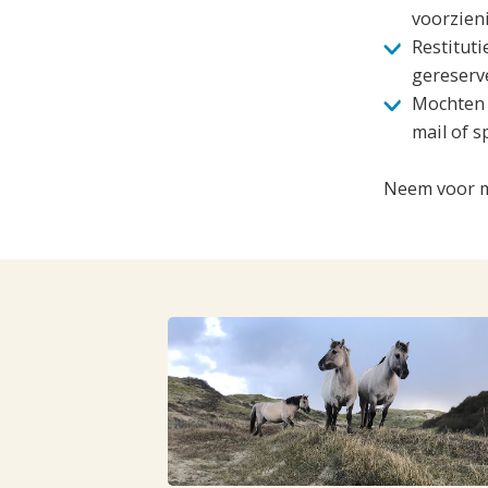
voorzien
Restituti
gereserv
Mochten 
mail of 
Neem voor m